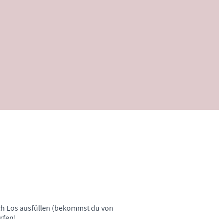
ch Los ausfüllen (bekommst du von
erfen!