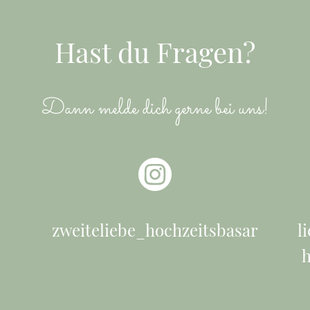
Hast du Fragen?
Dann melde dich gerne bei uns!
zweiteliebe_hochzeitsbasar
l
h